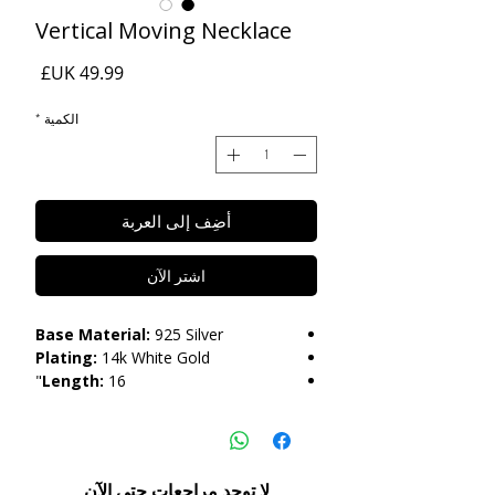
Vertical Moving Necklace
السعر
الكمية
*
أضِف إلى العربة
اشترِ الآن
Base Material:
925 Silver
Plating:
14k White Gold
Length:
16"
Care:
Tarnish Resistant / Water
Resistant 💦
لا توجد مراجعات حتى الآن