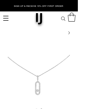
SIGN UP & RECEIVE 15% OFF FIRST ORDER
IJ