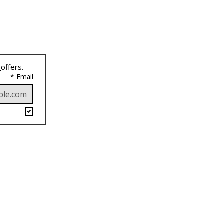
 
offers.
*
Email