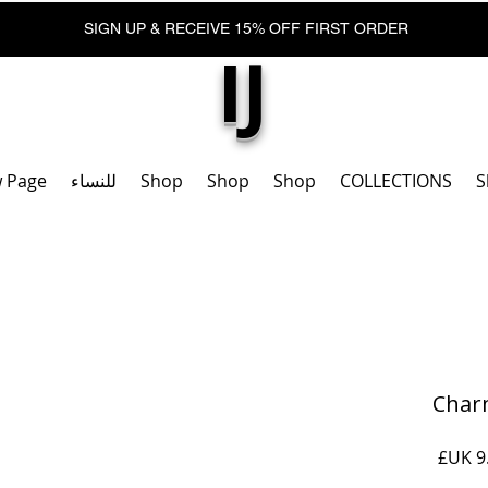
SIGN UP & RECEIVE 15% OFF FIRST ORDER
IJ
S
COLLECTIONS
Shop
Shop
Shop
للنساء
 Page
السعر