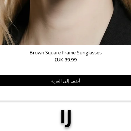
Brown Square Frame Sunglasses
السعر
أضِف إلى العربة
IJ