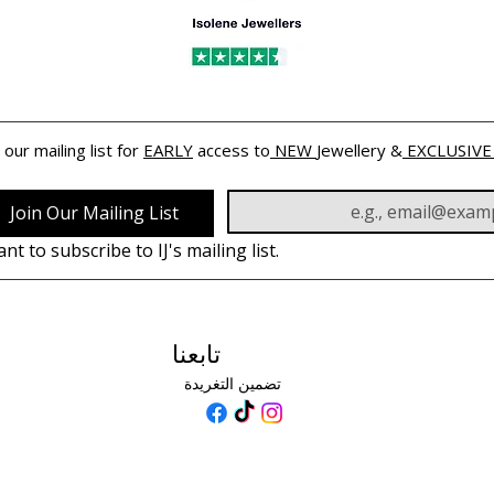
 our mailing list for 
EARLY
 access to
 NEW 
Jewellery &
 EXCLUSIVE
Join Our Mailing List
ant to subscribe to IJ's mailing list.
تابعنا
تضمين التغريدة