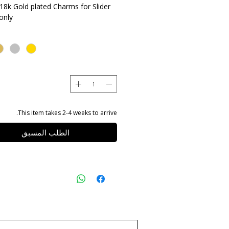
18k Gold plated Charms for Slider
only
This item takes 2-4 weeks to arrive.
الطلب المسبق