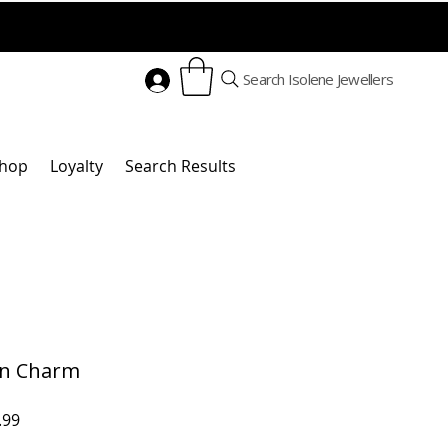
Search Isolene Jewellers
hop
Loyalty
Search Results
n Charm