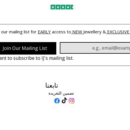
 our mailing list for 
EARLY
 access to
 NEW 
Jewellery &
 EXCLUSIVE
Join Our Mailing List
ant to subscribe to IJ's mailing list.
تابعنا
تضمين التغريدة