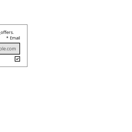
 
offers.
*
Email