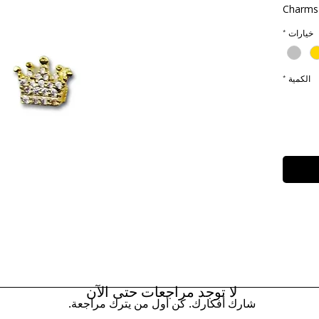
Charms 
خيارات
*
الكمية
*
لا توجد مراجعات حتى الآن
شارك أفكارك. كن أول من يترك مراجعة.