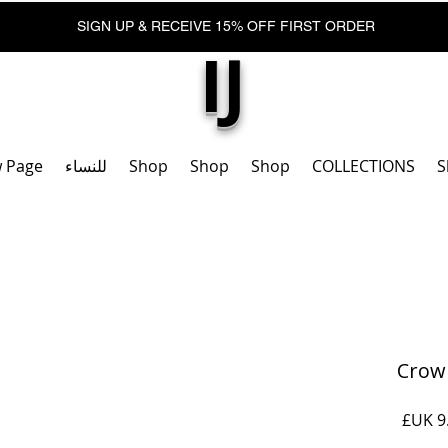
SIGN UP & RECEIVE 15% OFF FIRST ORDER
IJ
S
COLLECTIONS
Shop
Shop
Shop
للنساء
 Page
Crow
السعر