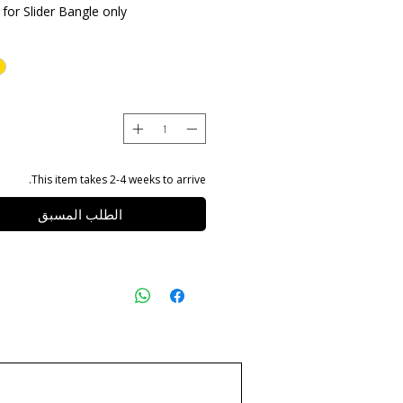
for Slider Bangle only
This item takes 2-4 weeks to arrive.
الطلب المسبق