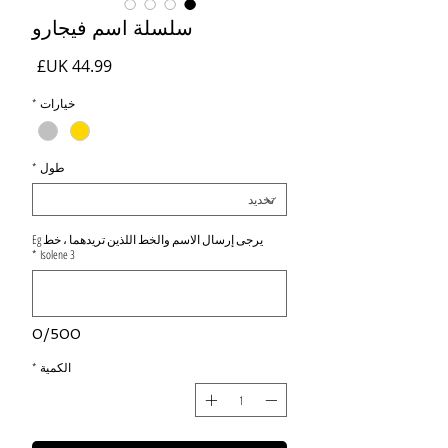
سلسلة اسم فيجارو
السعر
خيارات
*
طول
*
يرجى إرسال الاسم والخط اللذين تريدهما ، خط Eg
*
Isolene 3
0/500
الكمية
*