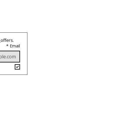
 
offers.
*
Email