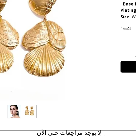
Base 
Plating
Size:
W 
الكمية
*
Care:
T
Resist
لا توجد مراجعات حتى الآن