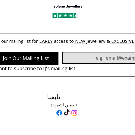
 our mailing list for 
EARLY
 access to
 NEW 
Jewellery &
 EXCLUSIVE
Join Our Mailing List
ant to subscribe to IJ's mailing list.
تابعنا
تضمين التغريدة