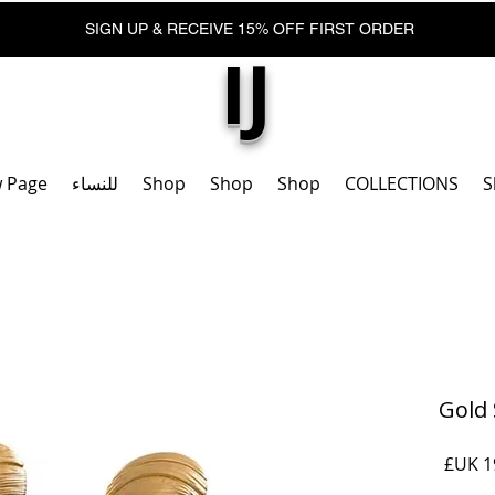
SIGN UP & RECEIVE 15% OFF FIRST ORDER
IJ
S
COLLECTIONS
Shop
Shop
Shop
للنساء
 Page
Gold 
السعر