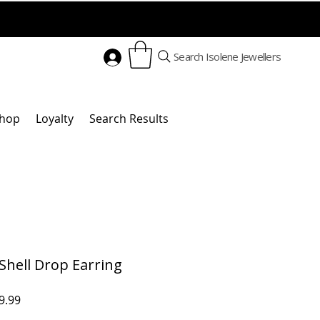
Search Isolene Jewellers
hop
Loyalty
Search Results
Shell Drop Earring