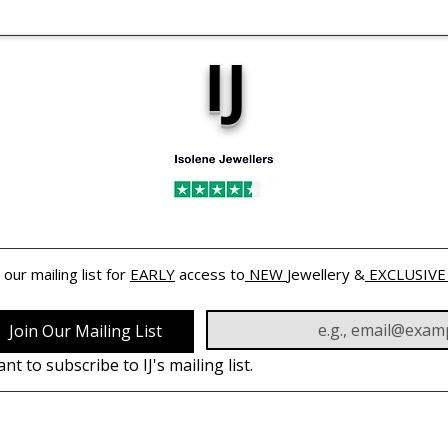
IJ
 our mailing list for 
EARLY
 access to
 NEW 
Jewellery &
 EXCLUSIVE
Join Our Mailing List
ant to subscribe to IJ's mailing list.