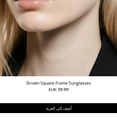
Brown Square Frame Sunglasses
السعر
أضِف إلى العربة