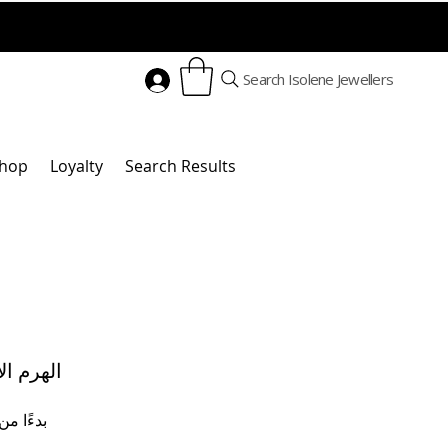
Search Isolene Jewellers
hop
Loyalty
Search Results
الهرم ال
بدءًا من