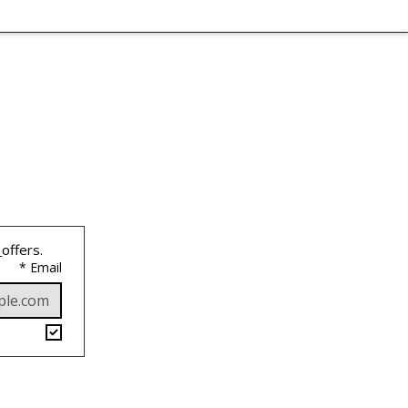
 
offers.
*
Email