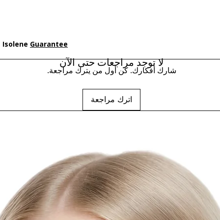
e Isolene
Guarantee
لا توجد مراجعات حتى الآن
شارك أفكارك. كن أول من يترك مراجعة.
اترك مراجعة